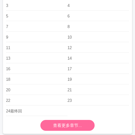
3
4
5
6
7
8
9
10
11
12
13
14
16
17
18
19
20
21
22
23
24最终回
查看更多章节...