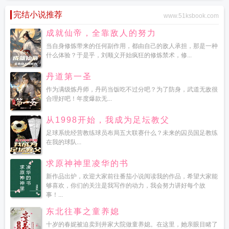
完结小说推荐
www.51ksbook.com
成就仙帝，全靠敌人的努力
当自身修炼带来的任何副作用，都由自己的敌人承担，那是一种
什么体验？于是乎，刘顺义开始疯狂的修炼禁术，修...
丹道第一圣
作为满级炼丹师，丹药当饭吃不过分吧？为了防身，武道无敌很
合理好吧！年度爆款无...
从1998开始，我成为足坛教父
足球系统经营教练球员布局五大联赛什么？未来的囚员国足教练
在我的球队...
求原神神里凌华的书
新作品出炉，欢迎大家前往番茄小说阅读我的作品，希望大家能
够喜欢，你们的关注是我写作的动力，我会努力讲好每个故
事！...
东北往事之童养媳
十岁的春妮被迫卖到井家大院做童养媳。在这里，她亲眼目睹了