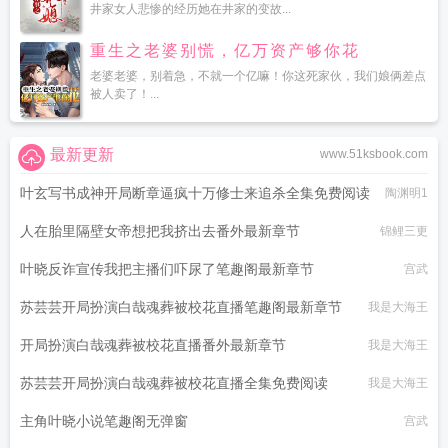
井家女人悲惨的经历她在井家的变故...
重生之老婆别慌，亿万资产够你花
老婆老婆，别着急，不就一个亿嘛！你这死家伙，我们娘俩差点
被人卖了！...
最新更新
www.51ksbook.com
叶玄写书成神开局断章逼疯十万修士来追杀全集免费阅读
陶渊明1
人在胎里隔壁女帝想把我挤出去番外最新章节
锦鲤三更
叶晓反诈宣传我把主播们吓尿了笔趣阁最新章节
宫武
苏芸芸开局扮演白哉魂葬被校花直播笔趣阁最新章节
我是大海王
开局扮演白哉魂葬被校花直播番外最新章节
我是大海王
苏芸芸开局扮演白哉魂葬被校花直播全集免费阅读
我是大海王
主角叶晓小说笔趣阁无弹窗
宫武