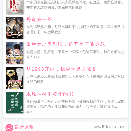
十岁的春妮被迫卖到井家大院做童养媳。在这里，她亲眼目睹了
井家女人悲惨的经历她在井家的变故...
丹道第一圣
作为满级炼丹师，丹药当饭吃不过分吧？为了防身，武道无敌很
合理好吧！年度爆款无...
重生之老婆别慌，亿万资产够你花
老婆老婆，别着急，不就一个亿嘛！你这死家伙，我们娘俩差点
被人卖了！...
从1998开始，我成为足坛教父
足球系统经营教练球员布局五大联赛什么？未来的囚员国足教练
在我的球队...
求原神神里凌华的书
新作品出炉，欢迎大家前往番茄小说阅读我的作品，希望大家能
够喜欢，你们的关注是我写作的动力，我会努力讲好每个故
事！...
最新更新
www.51ksbook.com