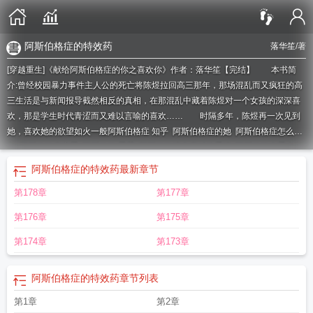
阿斯伯格症的特效药
落华笙
/著
[穿越重生]《献给阿斯伯格症的你之喜欢你》作者：落华笙【完结】 本书简
介:曾经校园暴力事件主人公的死亡将陈煜拉回高三那年，那场混乱而又疯狂的高
三生活是与新闻报导截然相反的真相，在那混乱中藏着陈煜对一个女孩的深深喜
欢，那是学生时代青涩而又难以言喻的喜欢…… 时隔多年，陈煜再一次见到
她，喜欢她的欲望如火一般
阿斯伯格症 知乎
阿斯伯格症的她
阿斯伯格症怎么
办
阿斯伯格症恋爱
阿斯伯格 爱哭
阿斯伯格综合症对待爱情
阿斯伯格会爱上别
人吗
关于阿斯伯格综合症的一些鲜为人知的事情
阿斯伯格喜欢一个人的表现
阿
阿斯伯格症的特效药
最新章节
斯伯格症电影
请尽量别对阿斯伯格综合征患者说
阿斯伯格症人士
一位90后阿斯
第178章
第177章
伯格综合症患者想告诉大家的
阿斯伯格让人崩溃
阿斯伯格症的特效药
阿斯伯格
的爱情
阿斯伯格综合症 知乎
阿斯伯格自述
阿斯伯格症的名人
这些话
阿斯伯
第176章
第175章
格症候群
阿斯伯格症吧
阿斯伯格症的
阿斯伯格症的天才
阿斯伯格症有感情
吗
阿斯伯格症治疗
阿斯伯格症如何治疗
阿斯伯格症的表现
阿斯伯格症能治愈
第174章
第173章
吗
阿斯伯格综合症
阿斯伯格症的人
阿斯伯格可以治愈吗
阿斯伯格症可以治得
好吗
阿斯伯格症的特效药
章节列表
第1章
第2章