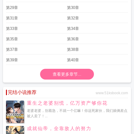
第29章
第30章
第31章
第32章
第33章
第34章
第35章
第36章
第37章
第38章
第39章
第40章
查看更多章节...
完结小说推荐
www.51ksbook.com
重生之老婆别慌，亿万资产够你花
老婆老婆，别着急，不就一个亿嘛！你这死家伙，我们娘俩差点
被人卖了！...
成就仙帝，全靠敌人的努力