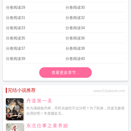
分卷阅读29
分卷阅读30
分卷阅读31
分卷阅读32
分卷阅读33
分卷阅读34
分卷阅读35
分卷阅读36
分卷阅读37
分卷阅读38
分卷阅读39
分卷阅读40
查看更多章节...
完结小说推荐
www.51ksbook.com
丹道第一圣
作为满级炼丹师，丹药当饭吃不过分吧？为了防身，武道无敌很
合理好吧！年度爆款无...
东北往事之童养媳