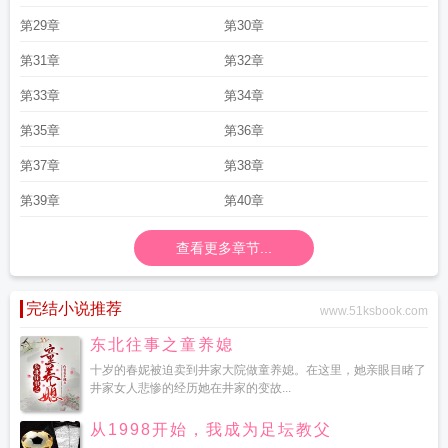
第29章
第30章
第31章
第32章
第33章
第34章
第35章
第36章
第37章
第38章
第39章
第40章
查看更多章节...
完结小说推荐
www.51ksbook.com
东北往事之童养媳
十岁的春妮被迫卖到井家大院做童养媳。在这里，她亲眼目睹了
井家女人悲惨的经历她在井家的变故...
从1998开始，我成为足坛教父