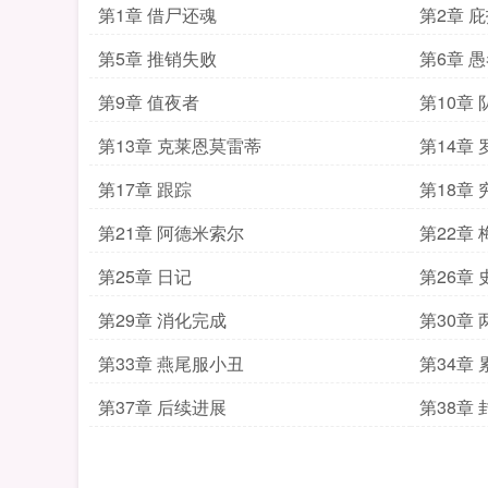
第1章 借尸还魂
第2章 
第5章 推销失败
第6章 
第9章 值夜者
第10章
第13章 克莱恩莫雷蒂
第14章
第17章 跟踪
第18章 
第21章 阿德米索尔
第22章
第25章 日记
第26章
第29章 消化完成
第30章
第33章 燕尾服小丑
第34章
第37章 后续进展
第38章