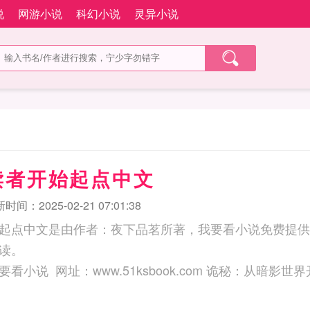
说
网游小说
科幻小说
灵异小说
读者开始起点中文
时间：2025-02-21 07:01:38
起点中文是由作者：夜下品茗所著，我要看小说免费提供
读。
三秒记住本站：我要看小说 网址：www.51ksbook.com 诡秘