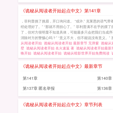
《诡秘从阅读者开始起点中文》第141章
，菲利普挑了挑眉，开口询问道。 “或许.” 克莱恩的语
经处理好了。” “那就不用担心了。” 菲利普满不在乎的
了，但对方很明显不知道具体，可能最多只会把我们当成序列
消除对方的警惕心吗？” “意义不大，但不能说没有意义。” 加
从阅读者开始
诡秘从阅读者开始 最新章节 无弹窗
诡秘从
壁
诡秘从阅读者开始 名火速返 著
诡秘从阅读者开始最
唤开始
诡秘从阅读者开始
诡秘从暗影世界开始免费阅读
《诡秘从阅读者开始起点中文》最新章节
第141章
第140章
第137章 匿名举报
第136章
《诡秘从阅读者开始起点中文》章节列表