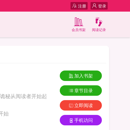
注册
登录
会员书架
阅读记录
加入书架
章节目录
诡秘从阅读者开始起
立即阅读
：从暗影世界开始
手机访问