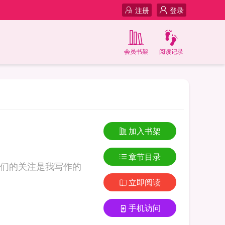
注册
登录
会员书架
阅读记录
加入书架
章节目录
们的关注是我写作的
立即阅读
手机访问