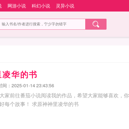
说
网游小说
科幻小说
灵异小说
里凌华的书
：2025-01-14 23:43:56
大家前往番茄小说阅读我的作品，希望大家能够喜欢，你
动力，我会努力讲好每个故事！ 求原神神里凌华的书